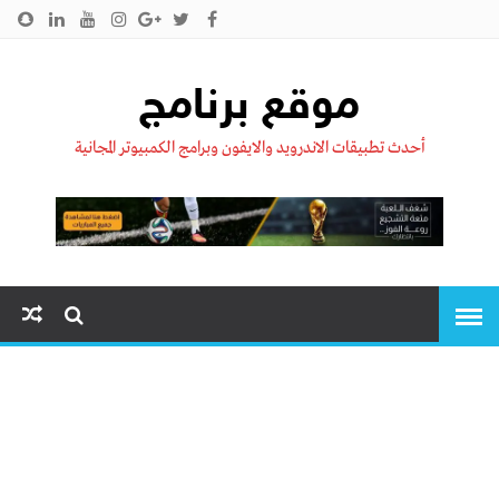
الرئيسية
من نحن !!
اتصل بنا
سياسية الخصوصية
موقع برنامج
أحدث تطبيقات الاندرويد والايفون وبرامج الكمبيوتر المجانية