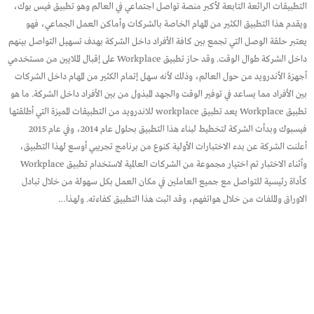
التطبيقات الرائعة التابعة لأكبر منصة تواصل اجتماعي في العالم وهو تطبيق فيس بوك،
ويقدم هذا التطبيق الكثير من المهام الخاصة بالشركات وأماكن العمل الجماعي، فهو
يعتبر حلقة الوصل التي تجمع بين كافة الأفراد داخل الشركة بهدف تسهيل التواصل بينهم
داخل الشركة طوال الوقت. وقد حاز تطبيق Workplace على إقبال الملايين من مستخدمي
أجهزة الأندرويد من حول العالم، وذلك لأنه سهل إتمام الكثير من المهام داخل الشركات
بين الأفراد مما يساعد في توفير الوقت والجهد المبذول من بين الأفراد داخل الشركة. ما هو
تطبيق Workplace يعد تطبيق workplace للاندرويد من التطبيقات المميزة التي أطلقتها
فيسبوك وبدأت الشركة لتخطيط لبناء هذا التطبيق بحلول عام 2014، وفي عام 2015
أعلنت الشركة عن بدء الاختبارات الأولية كنوع من برنامج تجريبي أوسع لهذا التطبيق،
وأثناء الاختبار تم اختيار مجموعة من الشركات العالمية لاستخدام تطبيق Workplace
كأداة رئيسية للتواصل مع جميع العاملين في مكان العمل بكل سهولة من خلال تبادل
الاوراق والملفات من خلال هواتفهم، وقد اثبت هذا التطبيق كفاءته. ولهذا…