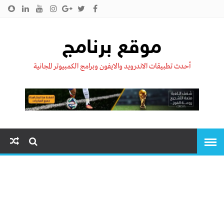
الرئيسية
من نحن !!
اتصل بنا
سياسية الخصوصية
موقع برنامج
أحدث تطبيقات الاندرويد والايفون وبرامج الكمبيوتر المجانية