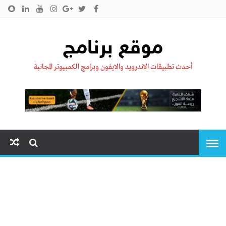
الرئيسية
من نحن !!
اتصل بنا
سياسية الخصوصية
موقع برنامج
أحدث تطبيقات الاندرويد والايفون وبرامج الكمبيوتر المجانية