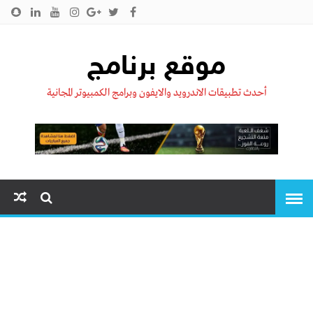
الرئيسية
من نحن !!
اتصل بنا
سياسية الخصوصية
موقع برنامج
أحدث تطبيقات الاندرويد والايفون وبرامج الكمبيوتر المجانية