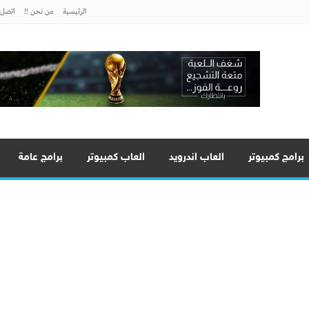
الرئيسية
من نحن !!
اتصل ب
برامج كمبيوتر
العاب اندرويد
العاب كمبيوتر
برامج عامة