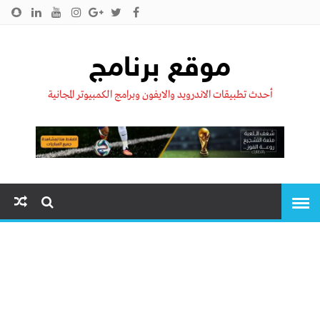
الرئيسية
من نحن !!
اتصل بنا
سياسية الخصوصية
موقع برنامج
أحدث تطبيقات الاندرويد والايفون وبرامج الكمبيوتر المجانية