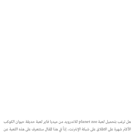
هل ترغب بتحميل لعبة planet zoo للاندرويد من ميديا فاير لعبة حديقة حيوان الكوكب
الأكثر شهرة على الاطلاق على شبكة الإنترنت، إذاً في هذا المقال ستتعرف على هذه اللعبة عن