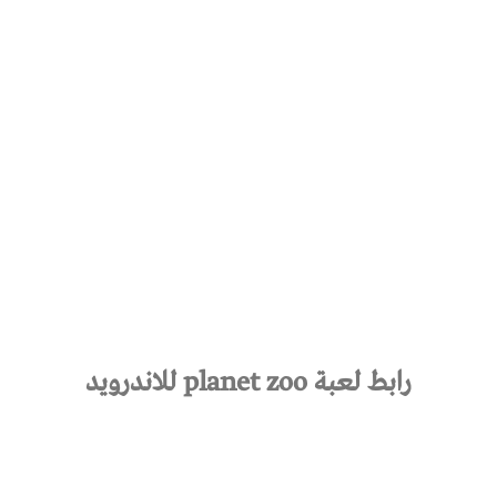
رابط لعبة planet zoo للاندرويد