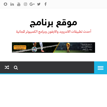
الرئيسية
من نحن !!
اتصل بنا
سياسية الخصوصية
موقع برنامج
أحدث تطبيقات الاندرويد والايفون وبرامج الكمبيوتر المجانية