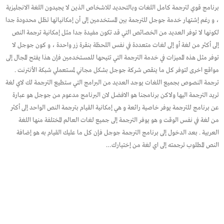
برنامج قوي لترجمة كامل اللغات وبالتحديد للاشخاص الذين لا يجيدون اللغة الانجليزية
، و رغم إشتهار خدمة جوجل للترجمة بين المستخدمين إلى أن إمكانياتها تظل محدودة جدا
لكونها لا توفر العديد من الخصائص التي قد تكون مفيدة جدا مثل إمكانية ترجمة النص
إلى أكثر من لغة أو إلى لغات متعددة في نفس اللحظة بنقرة زر واحدة ، و كون جوجل لا
توفر مثل هذه المميزات في خدمة الترجمة التي تتيحها للمستخدمين فإن هذا يفتح المجال إلى
مواقع اخرى لتوفر كل ما ينقص شركة جوجل بشكل مجاني لمستعملي شبكة الأنترنت .
ترجمة النصوص بجميع اللغات يوجد العديد من البرامج التي ستطيع الترجمة لك لاي لغة
تريد الترجمة اليها ولاكن برنامجنا هو الافضل لان البرنامج مدعوم من جوجل هو عبارة
عن برنامج للترجمة يوفر خاصية رائعة و هي إمكانية القيام بترجمة النص الواحد إلى أكثر
من لغة في نفس الوقت و هو يوفر الترجمة إلى جميع لغات العالم المختلفة منها اللغة
العربية . بعد الدخول إلى برنامج الترجمة جوجل فإن كل ما عليك القيام به هو إضافة
النص المطلوب ترجمته إلى اي لغة من إختيارك…